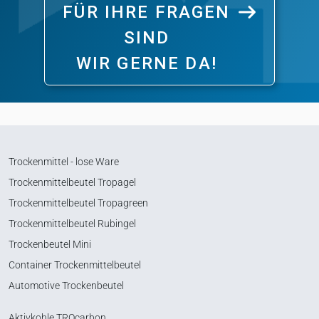
FÜR IHRE FRAGEN
SIND
WIR GERNE DA!
Trockenmittel - lose Ware
Trockenmittelbeutel Tropagel
Trockenmittelbeutel Tropagreen
Trockenmittelbeutel Rubingel
Trockenbeutel Mini
Container Trockenmittelbeutel
Automotive Trockenbeutel
Aktivkohle TROcarbon