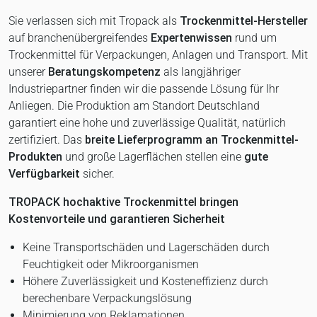
Sie verlassen sich mit Tropack als
Trockenmittel-Hersteller
auf branchenübergreifendes
Expertenwissen
rund um
Trockenmittel für Verpackungen, Anlagen und Transport. Mit
unserer
Beratungskompetenz
als langjähriger
Industriepartner finden wir die passende Lösung für Ihr
Anliegen. Die Produktion am Standort Deutschland
garantiert eine hohe und zuverlässige Qualität, natürlich
zertifiziert. Das
breite Lieferprogramm an Trockenmittel-
Produkten
und große Lagerflächen stellen eine
gute
Verfügbarkeit
sicher.
TROPACK hochaktive Trockenmittel bringen
Kostenvorteile und garantieren Sicherheit
Keine Transportschäden und Lagerschäden durch
Feuchtigkeit oder Mikroorganismen
Höhere Zuverlässigkeit und Kosteneffizienz durch
berechenbare Verpackungslösung
Minimierung von Reklamationen