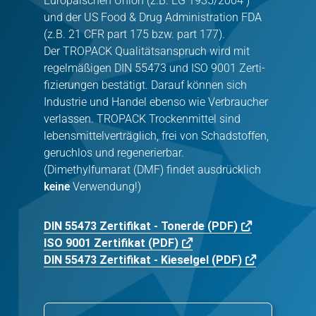
Europäischen Union (z.B. EG 1935/2004 )
und der US Food & Drug Administration FDA
(z.B. 21 CFR part 175 bzw. part 177).
Der TROPACK Qualitätsanspruch wird mit
regelmäßigen DIN 55473 und ISO 9001 Zerti­
fizierungen bestätigt. Darauf können sich
Industrie und Handel ebenso wie Verbraucher
verlassen. TROPACK Trockenmittel sind
lebensmittelverträg­lich, frei von Schadstoffen,
geruchlos und regenerierbar.
(Dimethylfumarat (DMF) findet ausdrücklich
keine
Verwendung!)
DIN 55473 Zertifikat - Tonerde (PDF)
ISO 9001 Zertifikat (PDF)
DIN 55473 Zertifikat - Kieselgel (PDF)