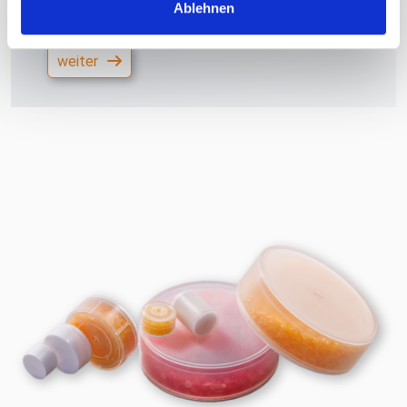
kombiniert mit Trockenmittel.
Ablehnen
weiter