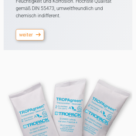
Feuchtigkeit und Korrosion. Höchste Qualität
gemäß DIN 55473, umweltfreundlich und
chemisch indifferent.
weiter