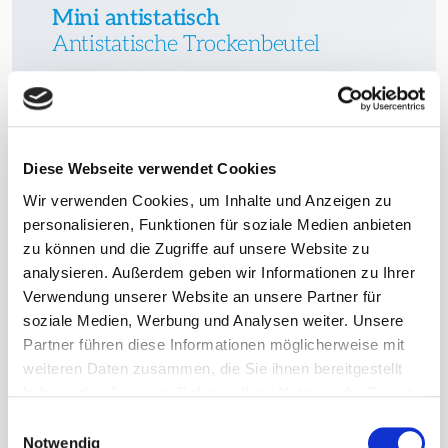
Mini antistatisch
Antistatische Trockenbeutel
Trockenbeutel aus antistatischem Tyvek® -
speziell für elektronische Produkte und Bauteile
wie Batteriezellen, Sensoren und Energie-
Speicher geeignet.
Diese Webseite verwendet Cookies
Wir verwenden Cookies, um Inhalte und Anzeigen zu
weiter
personalisieren, Funktionen für soziale Medien anbieten
zu können und die Zugriffe auf unsere Website zu
analysieren. Außerdem geben wir Informationen zu Ihrer
Verwendung unserer Website an unsere Partner für
soziale Medien, Werbung und Analysen weiter. Unsere
Partner führen diese Informationen möglicherweise mit
weiteren Daten zusammen, die Sie ihnen bereitgestellt
haben oder die sie im Rahmen Ihrer Nutzung der Dienste
gesammelt haben.
Einwilligungsauswahl
Notwendig