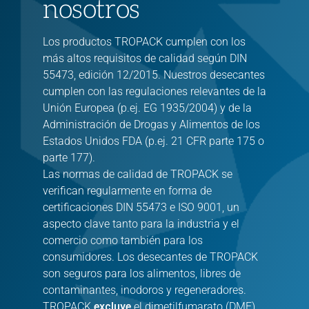
nosotros
Los productos TROPACK cumplen con los
más altos requisitos de calidad según DIN
55473, edición 12/2015. Nuestros desecantes
cumplen con las regulaciones relevantes de la
Unión Europea (p.ej. EG 1935/2004) y de la
Administración de Drogas y Alimentos de los
Estados Unidos FDA (p.ej. 21 CFR parte 175 o
parte 177).
Las normas de calidad de TROPACK se
verifican regularmente en forma de
certificaciones DIN 55473 e ISO 9001, un
aspecto clave tanto para la industria y el
comercio como también para los
consumidores. Los desecantes de TROPACK
son seguros para los alimentos, libres de
contaminantes, inodoros y regeneradores.
TROPACK
excluye
el dimetilfumarato (DMF),