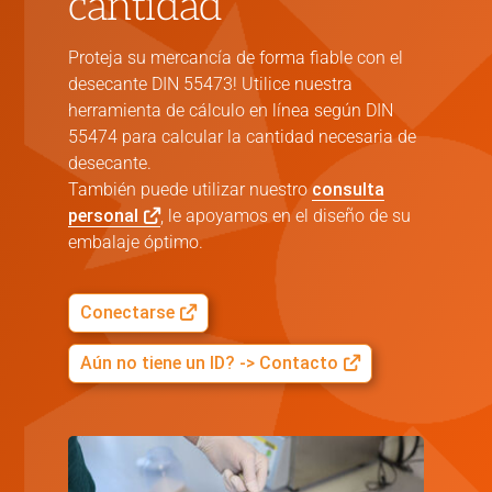
cantidad
Proteja su mercancía de forma fiable con el
desecante DIN 55473! Utilice nuestra
herramienta de cálculo en línea según DIN
55474 para calcular la cantidad necesaria de
desecante.
También puede utilizar nuestro
consulta
personal
, le apoyamos en el diseño de su
embalaje óptimo.
Conectarse
Aún no tiene un ID? -> Contacto