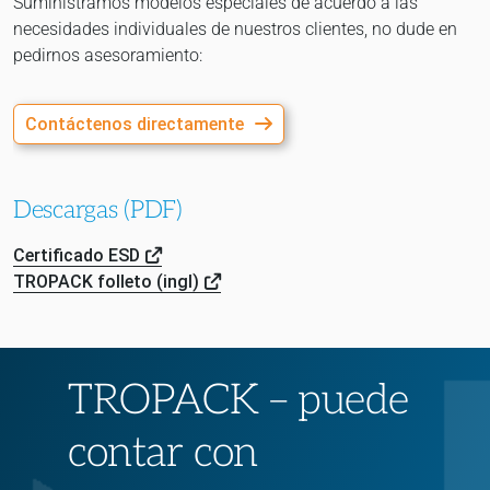
Suministramos modelos especiales de acuerdo a las
necesidades individuales de nuestros clientes, no dude en
pedirnos asesoramiento:
Contáctenos directamente
Descargas (PDF)
Certificado ESD
TROPACK folleto (ingl)
TROPACK – puede
contar con